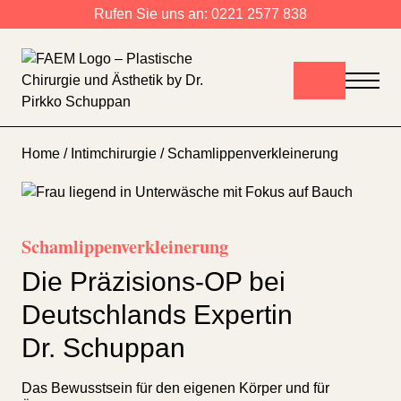
Zum Inhalt springen
Rufen Sie uns an:
0221 2577 838
Home
/
Intimchirurgie
/ Schamlippenverkleinerung
Schamlippenverkleinerung
Die Präzisions-OP bei
Deutschlands Expertin
Dr. Schuppan
Das Bewusstsein für den eigenen Körper und für