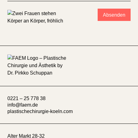
0221 – 25 778 38
info@faem.de
plastischechirurgie-koeln.com
Alter Markt 28-32