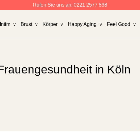
Rufen Sie uns an:
0221 2577 838
Intim
Brust
Körper
Happy Aging
Feel Good
 Frauengesundheit in Köln