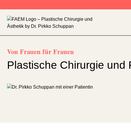
Zum Inhalt springen
Von Frauen für Frauen
Plastische Chirurgie und