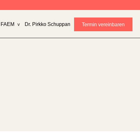
FAEM
Dr. Pirkko Schuppan
Termin vereinbaren