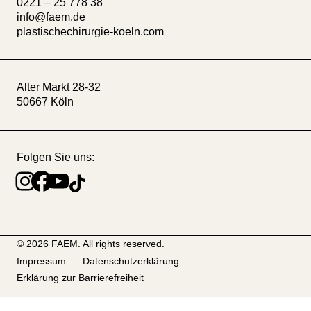
0221 – 25 778 38
info@faem.de
plastischechirurgie-koeln.com
Alter Markt 28-32
50667 Köln
Folgen Sie uns:
Instagram
Facebook
YouTube
TikTok
© 2026 FAEM. All rights reserved.
Impressum
Datenschutzerklärung
Erklärung zur Barrierefreiheit