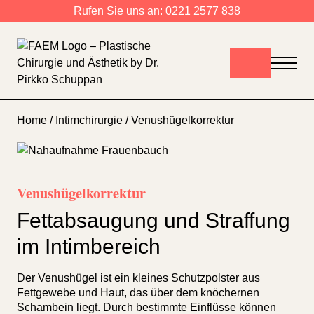
Zum Inhalt springen
Rufen Sie uns an:
0221 2577 838
Home
/
Intimchirurgie
/ Venushügelkorrektur
Venushügelkorrektur
Fettabsaugung und Straffung
im Intimbereich
Der Venushügel ist ein kleines Schutzpolster aus
Fettgewebe und Haut, das über dem knöchernen
Schambein liegt. Durch bestimmte Einflüsse können